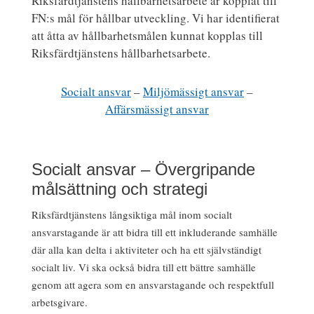
Riksfärdtjänstens hållbarhetsarbete är kopplat till
FN:s mål för hållbar utveckling. Vi har identifierat
att åtta av hållbarhetsmålen kunnat kopplas till
Riksfärdtjänstens hållbarhetsarbete.
Socialt ansvar
–
Miljömässigt ansvar
–
Affärsmässigt ansvar
Socialt ansvar – Övergripande
målsättning och strategi
Riksfärdtjänstens långsiktiga mål inom socialt
ansvarstagande är att bidra till ett inkluderande samhälle
där alla kan delta i aktiviteter och ha ett självständigt
socialt liv. Vi ska också bidra till ett bättre samhälle
genom att agera som en ansvarstagande och respektfull
arbetsgivare.