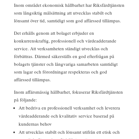
Inom området ekonomisk hållbarhet har Riksfärdtjänsten
som långsiktig målsättning att utvecklas stabilt och
lönsamt över tid, samtidigt som god affärssed tillämpas.
Det erhålls genom att bolaget erbjuder en
konkurrenskraftig, professionell och värdeadderande
service. Att verksamheten ständigt utvecklas och
förbättras. Därmed säkerställs en god efterfrågan på
bolagets tjänster och långvariga samarbeten samtidigt
som lagar och förordningar respekteras och god
affärssed tillämpas.
Inom affärsmässig hållbarhet, fokuserar Riksfärdtjänsten
på följande:
Att bedriva en professionell verksamhet och leverera
värdeadderande och kvalitativ service baserad på
kundernas behov
Att utvecklas stabilt och lönsamt utifrån ett etisk och