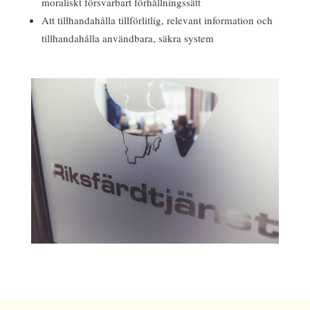
moraliskt försvarbart förhållningssätt
Att tillhandahålla tillförlitlig, relevant information och
tillhandahålla användbara, säkra system