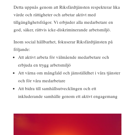
Detta uppnås genom att Riksfärdtjänsten respekterar lika
värde och rättigheter och arbetar aktivt med
tillgänglighetsfrågor. Vi erbjuder alla medarbetare en
god, säker, rättvis icke-diskriminerande arbetsmiljö.
Inom social hållbarhet, fokuserar Riksfärdtjänsten på
följande:
Att aktivt arbeta för välmående medarbetare och
erbjuda en trygg arbetsmiljö
Att värna om mångfald och jämställdhet i våra tjänster
och för våra medarbetare
Att bidra till samhällsutvecklingen och ett
inkluderande samhälle genom ett aktivt engagemang