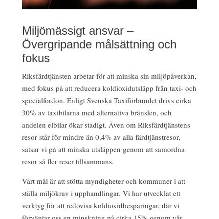
Miljömässigt ansvar –
Övergripande målsättning och
fokus
Riksfärdtjänsten arbetar för att minska sin miljöpåverkan,
med fokus på att reducera koldioxidutsläpp från taxi- och
specialfordon. Enligt Svenska Taxiförbundet drivs cirka
30% av taxibilarna med alternativa bränslen, och
andelen elbilar ökar stadigt. Även om Riksfärdtjänstens
resor står för mindre än 0,4% av alla färdtjänstresor,
satsar vi på att minska utsläppen genom att samordna
resor så fler reser tillsammans.
Vårt mål är att stötta myndigheter och kommuner i att
ställa miljökrav i upphandlingar. Vi har utvecklat ett
verktyg för att redovisa koldioxidbesparingar, där vi
förväntar oss en minskning på cirka 15% genom vår