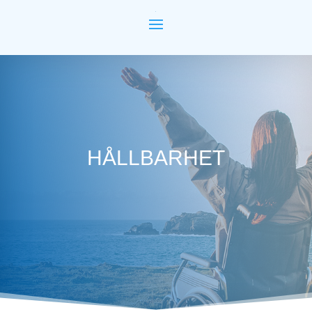
HÅLLBARHET