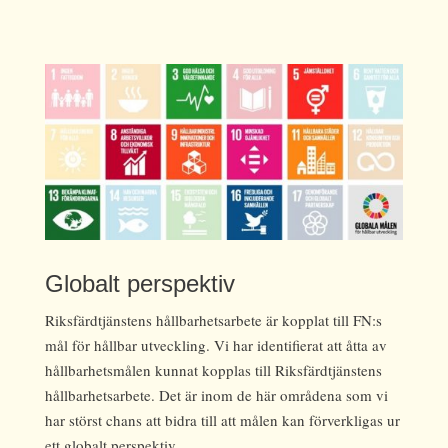
Globalt perspektiv
Riksfärdtjänstens hållbarhetsarbete är kopplat till FN:s
mål för hållbar utveckling. Vi har identifierat att åtta av
hållbarhetsmålen kunnat kopplas till Riksfärdtjänstens
hållbarhetsarbete. Det är inom de här områdena som vi
har störst chans att bidra till att målen kan förverkligas ur
ett globalt perspektiv.