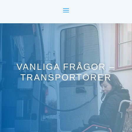
VANLIGA FRÅGOR –
TRANSPORTÖRER