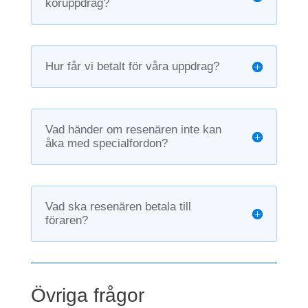
köruppdrag?
Hur får vi betalt för våra uppdrag?
Vad händer om resenären inte kan
åka med specialfordon?
Vad ska resenären betala till
föraren?
Övriga frågor