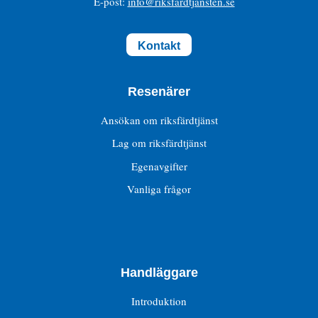
E-post:
info@riksfardtjansten.se
Kontakt
Resenärer
Ansökan om riksfärdtjänst
Lag om riksfärdtjänst
Egenavgifter
Vanliga frågor
Handläggare
Introduktion