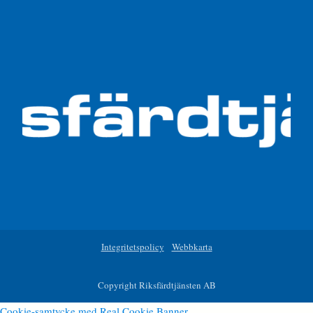
Integritetspolicy
Webbkarta
Copyright Riksfärdtjänsten AB
Cookie-samtycke med Real Cookie Banner