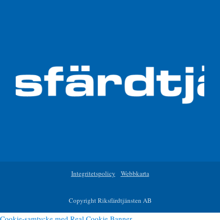
Integritetspolicy
Webbkarta
Copyright Riksfärdtjänsten AB
Cookie-samtycke med Real Cookie Banner