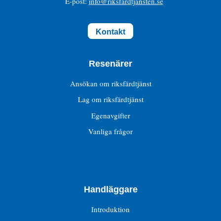
E-post:
info@riksfardtjansten.se
Kontakt
Resenärer
Ansökan om riksfärdtjänst
Lag om riksfärdtjänst
Egenavgifter
Vanliga frågor
Handläggare
Introduktion