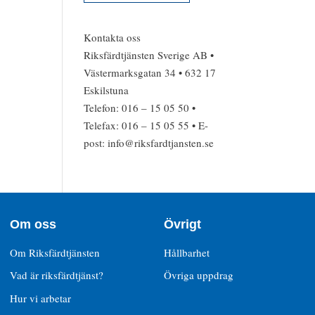
Kontakta oss
Riksfärdtjänsten Sverige AB •
Västermarksgatan 34 • 632 17
Eskilstuna
Telefon: 016 – 15 05 50 •
Telefax: 016 – 15 05 55 • E-
post: info@riksfardtjansten.se
Om oss
Övrigt
Om Riksfärdtjänsten
Hållbarhet
Vad är riksfärdtjänst?
Övriga uppdrag
Hur vi arbetar