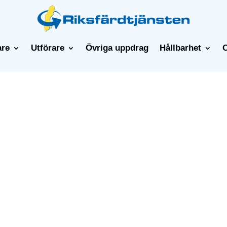
are
Utförare
Övriga uppdrag
Hållbarhet