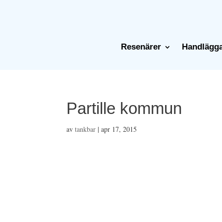
Resenärer
Handlägg
Partille kommun
av
tankbar
|
apr 17, 2015