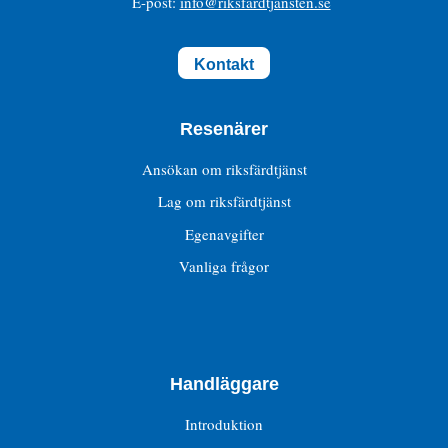
E-post:
info@riksfardtjansten.se
Kontakt
Resenärer
Ansökan om riksfärdtjänst
Lag om riksfärdtjänst
Egenavgifter
Vanliga frågor
Handläggare
Introduktion