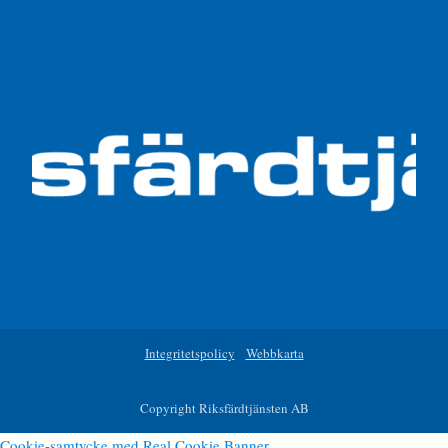
Integritetspolicy
Webbkarta
Copyright Riksfärdtjänsten AB
Cookie-samtycke med Real Cookie Banner