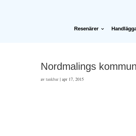
Resenärer
Handlägg
Nordmalings kommu
av
tankbar
|
apr 17, 2015