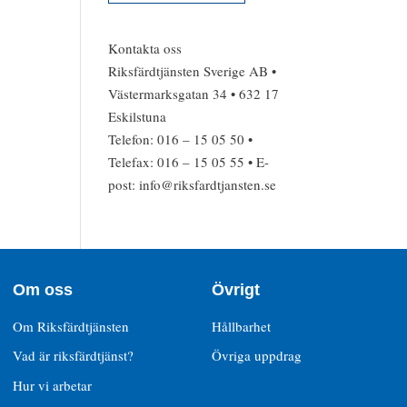
Kontakta oss
Riksfärdtjänsten Sverige AB •
Västermarksgatan 34 • 632 17
Eskilstuna
Telefon: 016 – 15 05 50 •
Telefax: 016 – 15 05 55 • E-
post: info@riksfardtjansten.se
Om oss
Övrigt
Om Riksfärdtjänsten
Hållbarhet
Vad är riksfärdtjänst?
Övriga uppdrag
Hur vi arbetar