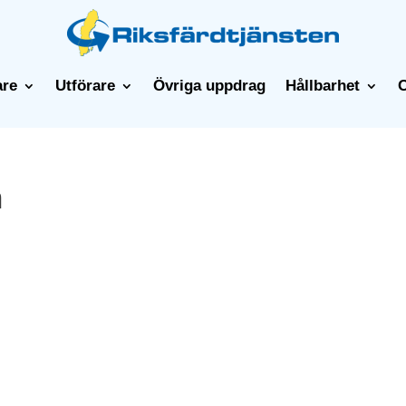
are
Utförare
Övriga uppdrag
Hållbarhet
n