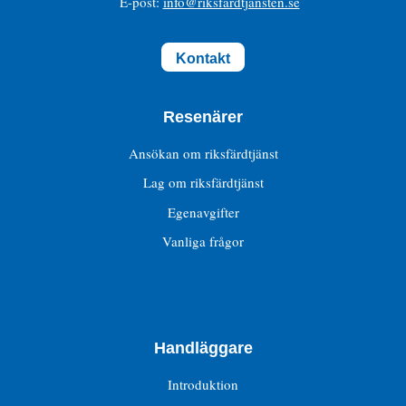
E-post:
info@riksfardtjansten.se
Kontakt
Resenärer
Ansökan om riksfärdtjänst
Lag om riksfärdtjänst
Egenavgifter
Vanliga frågor
Handläggare
Introduktion