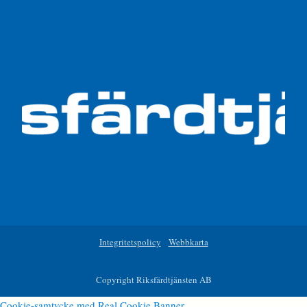
Integritetspolicy
Webbkarta
Copyright Riksfärdtjänsten AB
Cookie-samtycke med Real Cookie Banner