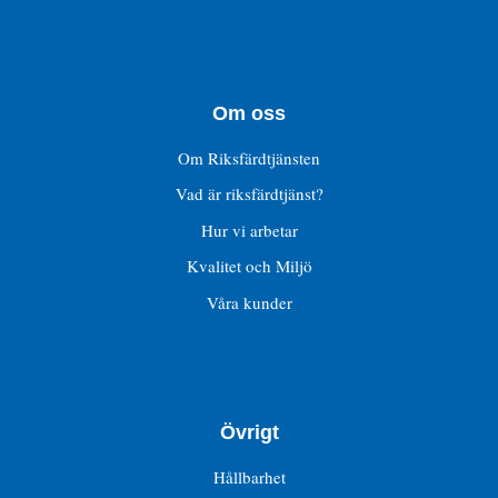
Om oss
Om Riksfärdtjänsten
Vad är riksfärdtjänst?
Hur vi arbetar
Kvalitet och Miljö
Våra kunder
Övrigt
Hållbarhet