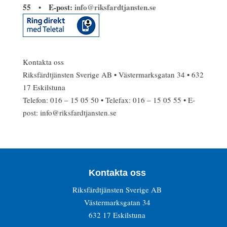
55
E-post:
info@riksfardtjansten.se
•
Kontakta oss
Riksfärdtjänsten Sverige AB • Västermarksgatan 34 • 632
17 Eskilstuna
Telefon: 016 – 15 05 50 • Telefax: 016 – 15 05 55 • E-
post: info@riksfardtjansten.se
Kontakta oss
Riksfärdtjänsten Sverige AB
Västermarksgatan 34
632 17 Eskilstuna