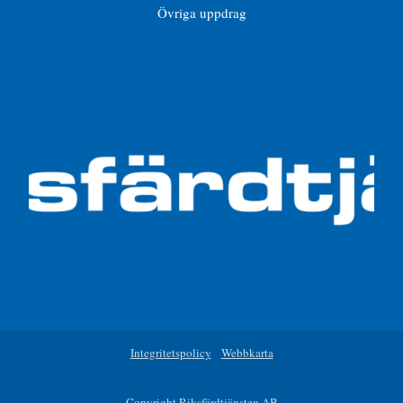
Övriga uppdrag
Integritetspolicy
Webbkarta
Copyright Riksfärdtjänsten AB