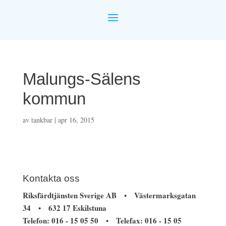
Malungs-Sälens
kommun
av
tankbar
|
apr 16, 2015
Kontakta oss
Riksfärdtjänsten Sverige AB
Västermarksgatan
•
34
632 17 Eskilstuna
•
Telefon: 016 - 15 05 50
Telefax: 016 - 15 05
•