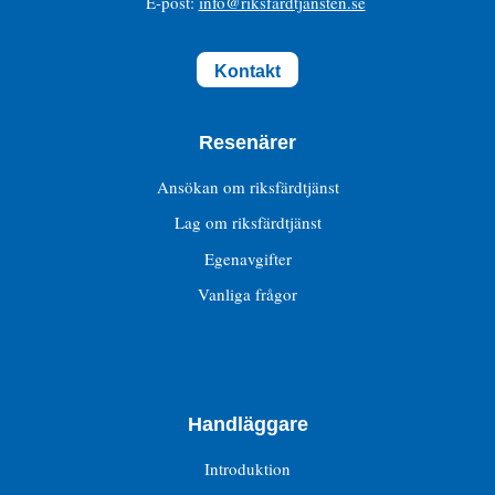
E-post:
info@riksfardtjansten.se
Kontakt
Resenärer
Ansökan om riksfärdtjänst
Lag om riksfärdtjänst
Egenavgifter
Vanliga frågor
Handläggare
Introduktion