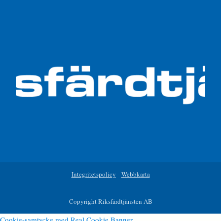
Integritetspolicy
Webbkarta
Copyright Riksfärdtjänsten AB
Cookie-samtycke med Real Cookie Banner