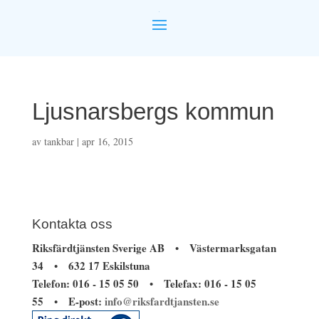
Ljusnarsbergs kommun
av
tankbar
|
apr 16, 2015
Kontakta oss
Riksfärdtjänsten Sverige AB
Västermarksgatan
•
34
632 17 Eskilstuna
•
Telefon: 016 - 15 05 50
Telefax: 016 - 15 05
•
55
E-post:
info@riksfardtjansten.se
•