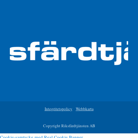
Integritetspolicy
Webbkarta
Copyright Riksfärdtjänsten AB
Cookie-samtycke med Real Cookie Banner