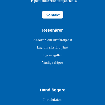
E-post:
info@riksfardtjansten.se
Kontakt
Resenärer
Ansökan om riksfärdtjänst
Lag om riksfärdtjänst
Egenavgifter
Vanliga frågor
Handläggare
Introduktion