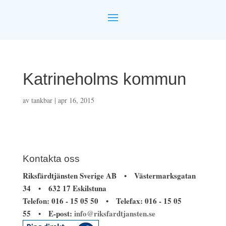
Katrineholms kommun
av
tankbar
|
apr 16, 2015
Kontakta oss
Riksfärdtjänsten Sverige AB
Västermarksgatan
•
34
632 17 Eskilstuna
•
Telefon: 016 - 15 05 50
Telefax: 016 - 15 05
•
55
E-post:
info@riksfardtjansten.se
•