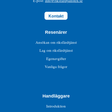
E-post:
info@riksfardtjansten.se
Kontakt
Resenärer
Ansökan om riksfärdtjänst
Lag om riksfärdtjänst
Egenavgifter
Vanliga frågor
Handläggare
Introduktion