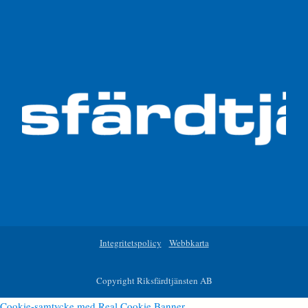
Integritetspolicy
Webbkarta
Copyright Riksfärdtjänsten AB
Cookie-samtycke med Real Cookie Banner